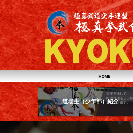
HOME
道場生（少年部）紹介