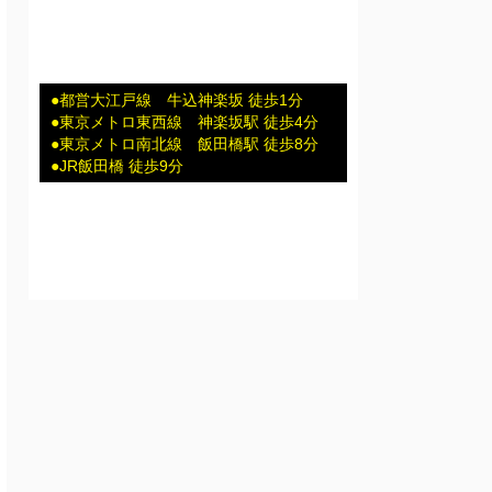
●都営大江戸線 牛込神楽坂 徒歩1分
●東京メトロ東西線 神楽坂駅 徒歩4分
●東京メトロ南北線 飯田橋駅 徒歩8分
●JR飯田橋 徒歩9分