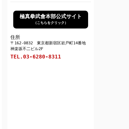
極真拳武會本部公式サイト
（こちらをクリック）
住所
〒162-0832 東京都新宿区岩戸町14番地
神楽坂不二ビル2F
TEL.03-6280-8311