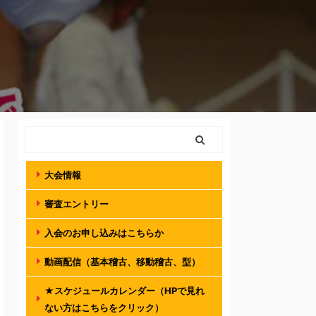
大会情報
審査エントリー
入会のお申し込みはこちらか
動画配信（基本稽古、移動稽古、型）
★スケジュールカレンダー（HPで見れ
ない方はこちらをクリック）