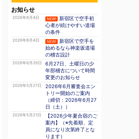
お知らせ
2026年8月4日
新宿区で空手初
NEW!
心者が続けやすい道場
の条件
2026年8月4日
新宿区で空手を
NEW!
始めるなら神楽坂道場
の稽古設計
2026年6月26日
6月27日、土曜日の少
年部稽古について時間
変更のお知らせ
2026年5月27日
2026年6月審査会エン
トリー開始のご案内
（締切：2026年6月27
日（土））
2026年5月21日
【2026少年夏合宿のご
案内】（※先着順、定
員になり次第終了とな
ります）